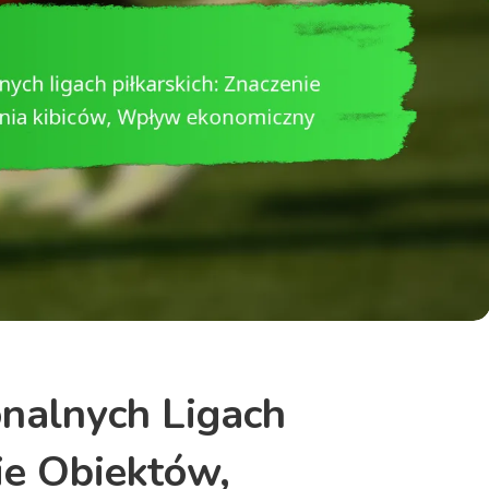
nalnych Ligach
ie Obiektów,