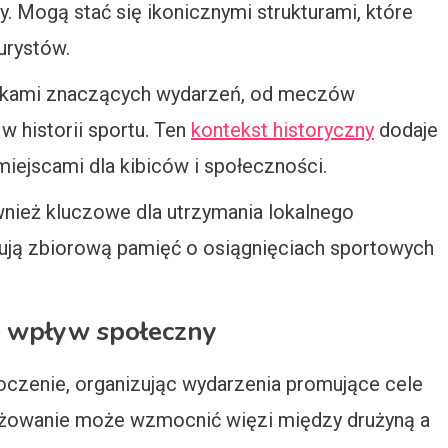
. Mogą stać się ikonicznymi strukturami, które
urystów.
adkami znaczących wydarzeń, od meczów
 historii sportu. Ten
kontekst historyczny
dodaje
miejscami dla kibiców i społeczności.
nież kluczowe dla utrzymania lokalnego
ują zbiorową pamięć o osiągnięciach sportowych
i wpływ społeczny
oczenie, organizując wydarzenia promujące cele
ngażowanie może wzmocnić więzi między drużyną a