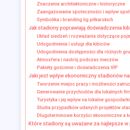
Znaczenie architektoniczne i historyczne
Zaangażowanie społeczności i wpływ spo
Symbolika i branding lig piłkarskich
Jak stadiony poprawiają doświadczenia ki
Układ siedzeń i rozważania dotyczące poj
Udogodnienia i usługi dla kibiców
Udogodnienia dostępności dla różnych gr
Atmosfera i nastrój podczas meczów
Pakiety gościnne i doświadczenia VIP
Jaki jest wpływ ekonomiczny stadionów na
Tworzenie miejsc pracy i możliwości zatru
Generowanie przychodów dla lokalnych fir
Turystyka i jej wpływ na lokalne gospodarki
Studia przypadków udanych projektów sta
Długoterminowe korzyści ekonomiczne a k
Które stadiony są uważane za najlepsze w