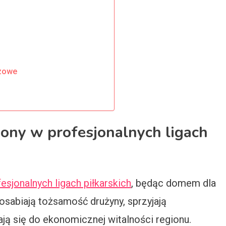
zowe
iony w profesjonalnych ligach
esjonalnych ligach piłkarskich
, będąc domem dla
osabiają tożsamość drużyny, sprzyjają
ją się do ekonomicznej witalności regionu.