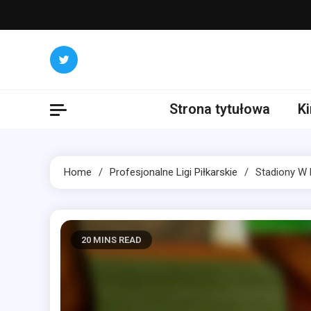
Skip
to
content
Strona tytułowa
K
Home
Profesjonalne Ligi Piłkarskie
Stadiony W 
20 MINS READ