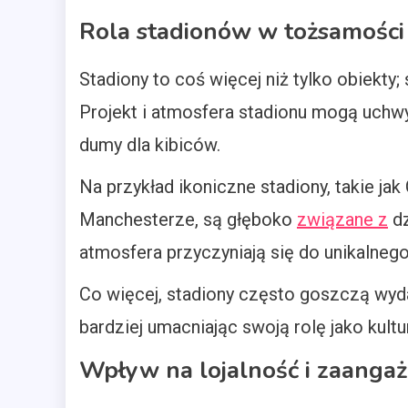
Rola stadionów w tożsamości 
Stadiony to coś więcej niż tylko obiekty;
Projekt i atmosfera stadionu mogą uchwy
dumy dla kibiców.
Na przykład ikoniczne stadiony, takie ja
Manchesterze, są głęboko
związane z
dz
atmosfera przyczyniają się do unikalnego
Co więcej, stadiony często goszczą wydar
bardziej umacniając swoją rolę jako kult
Wpływ na lojalność i zaanga