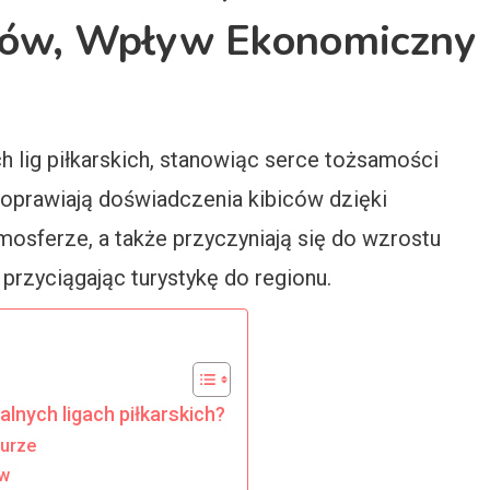
ców, Wpływ Ekonomiczny
h lig piłkarskich, stanowiąc serce tożsamości
Poprawiają doświadczenia kibiców dzięki
sferze, a także przyczyniają się do wzrostu
przyciągając turystykę do regionu.
lnych ligach piłkarskich?
turze
ów