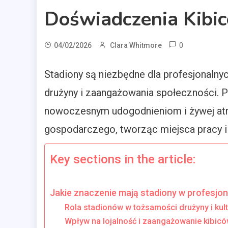
Doświadczenia Kibi
0
04/02/2026
Clara Whitmore
Stadiony są niezbędne dla profesjonalnyc
drużyny i zaangażowania społeczności. 
nowoczesnym udogodnieniom i żywej atmo
gospodarczego, tworząc miejsca pracy i 
Key sections in the article:
Jakie znaczenie mają stadiony w profesjona
Rola stadionów w tożsamości drużyny i kul
Wpływ na lojalność i zaangażowanie kibic