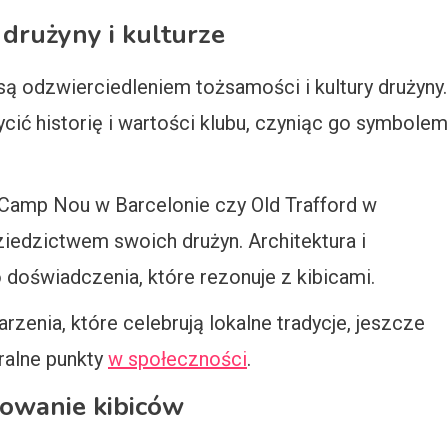
drużyny i kulturze
 są odzwierciedleniem tożsamości i kultury drużyny.
cić historię i wartości klubu, czyniąc go symbolem
k Camp Nou w Barcelonie czy Old Trafford w
iedzictwem swoich drużyn. Architektura i
 doświadczenia, które rezonuje z kibicami.
zenia, które celebrują lokalne tradycje, jeszcze
uralne punkty
w społeczności
.
żowanie kibiców