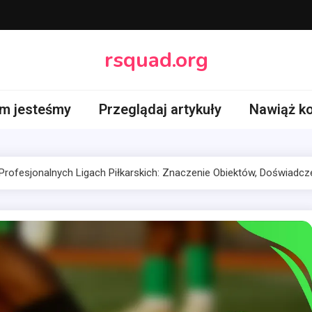
rsquad.org
im jesteśmy
Przeglądaj artykuły
Nawiąż ko
Profesjonalnych Ligach Piłkarskich: Znaczenie Obiektów, Doświadc