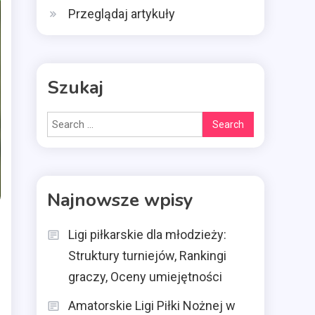
Przeglądaj artykuły
Szukaj
Search
for:
Najnowsze wpisy
Ligi piłkarskie dla młodzieży:
Struktury turniejów, Rankingi
graczy, Oceny umiejętności
Amatorskie Ligi Piłki Nożnej w