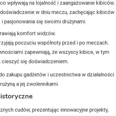
co wpływają na lojalność i zaangażowanie kibiców.
 doświadczenie w dniu meczu, zachęcając kibiców
i pasjonowania się swoimi drużynami.
rawiają komfort widzów.
przyjają poczuciu wspólnoty przed i po meczach.
wnościami zapewniają, że wszyscy kibice, w tym
 cieszyć się doświadczeniem.
 do zakupu gadżetów i uczestnictwa w działalności
rużyną a jej zwolennikami.
historyczne
cznych cudów, prezentując innowacyjne projekty,