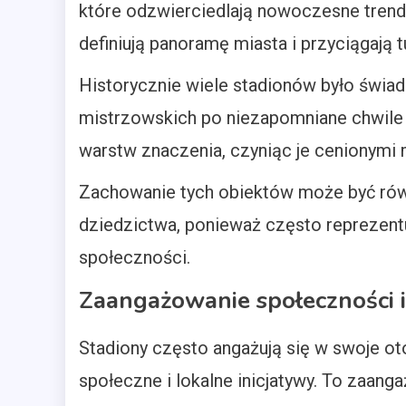
które odzwierciedlają nowoczesne trendy
definiują panoramę miasta i przyciągają t
Historycznie wiele stadionów było świ
mistrzowskich po niezapomniane chwile w
warstw znaczenia, czyniąc je cenionymi 
Zachowanie tych obiektów może być rów
dziedzictwa, ponieważ często reprezent
społeczności.
Zaangażowanie społeczności 
Stadiony często angażują się w swoje ot
społeczne i lokalne inicjatywy. To zaa