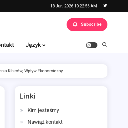
18 Jun, 2026
10:22:57 AM
Subscribe
ntakt
Język
zenia Kibiców, Wpływ Ekonomiczny
Linki
Kim jesteśmy
Nawiąż kontakt