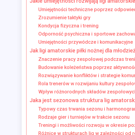
Jakie umiejętności rozwijają ligi amatorskie
Umiejętności techniczne poprzez odpowie
Zrozumienie taktyki gry
Kondycja fizyczna i trening
Odporność psychiczna i sportowe zachow
Umiejętności przywódcze i komunikacyjne
Jak ligi amatorskie piłki nożnej dla młodz
Znaczenie pracy zespołowej podczas tre
Budowanie koleżeństwa poprzez aktywnoś
Rozwiązywanie konfliktów i strategie komu
Rola trenerów w rozwijaniu kultury zespoło
Wpływ różnorodnych składów zespołowyc
Jaka jest sezonowa struktura lig amatorski
Typowy czas trwania sezonu i harmonogr
Rodzaje gier i turniejów w trakcie sezonu
Treningi i możliwości rozwoju w okresie 
Różnice w strukturach lig w zależności od 