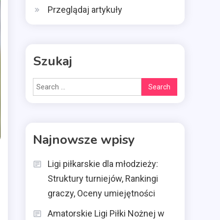
Przeglądaj artykuły
Szukaj
Search
for:
Najnowsze wpisy
Ligi piłkarskie dla młodzieży:
Struktury turniejów, Rankingi
graczy, Oceny umiejętności
Amatorskie Ligi Piłki Nożnej w