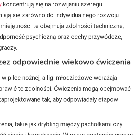
y
koncentrują się na rozwijaniu szeregu
niają się zarówno do indywidualnego rozwoju
Umiejętności te obejmują zdolności techniczne,
 odporność psychiczną oraz cechy przywódcze,
raczy.
rzez odpowiednie wiekowo ćwiczenia
w piłce nożnej, a ligi młodzieżowe wdrażają
oprawić te zdolności. Ćwiczenia mogą obejmować
ki, zaprojektowane tak, aby odpowiadały etapowi
ia, takie jak drybling między pachołkami czy