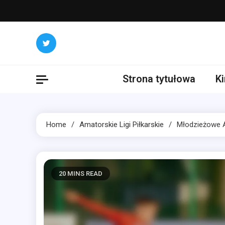
Skip
to
content
Strona tytułowa
K
Home
Amatorskie Ligi Piłkarskie
Młodzieżowe A
20 MINS READ