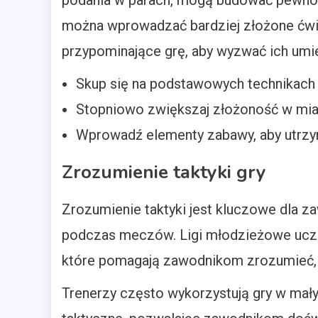
podania w parach, mogą budować pewnoś
można wprowadzać bardziej złożone ćwic
przypominające grę, aby wyzwać ich umie
Skup się na podstawowych technikach
Stopniowo zwiększaj złożoność w mia
Wprowadź elementy zabawy, aby utrz
Zrozumienie taktyki gry
Zrozumienie taktyki jest kluczowe dla
podczas meczów. Ligi młodzieżowe uczą p
które pomagają zawodnikom zrozumieć, ja
Trenerzy często wykorzystują gry w mały