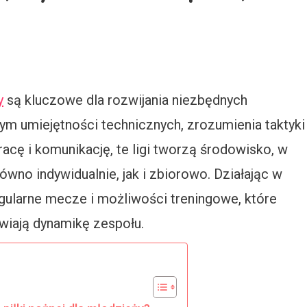
y
są kluczowe dla rozwijania niezbędnych
ym umiejętności technicznych, zrozumienia taktyki
acę i komunikację, te ligi tworzą środowisko, w
wno indywidualnie, jak i zbiorowo. Działając w
egularne mecze i możliwości treningowe, które
awiają dynamikę zespołu.