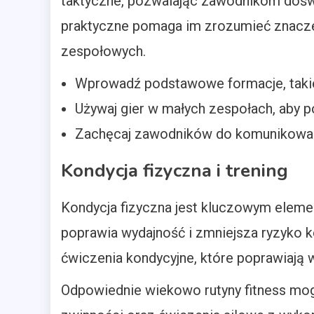
taktyczne, pozwalając zawodnikom doświ
praktyczne pomaga im zrozumieć znaczeni
zespołowych.
Wprowadź podstawowe formacje, takie 
Używaj gier w małych zespołach, aby 
Zachęcaj zawodników do komunikowani
Kondycja fizyczna i trening
Kondycja fizyczna jest kluczowym elemen
poprawia wydajność i zmniejsza ryzyko k
ćwiczenia kondycyjne, które poprawiają w
Odpowiednie wiekowo rutyny fitness mo