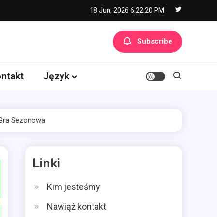
18 Jun, 2026
6:22:21 PM
Subscribe
ntakt
Język
, Gra Sezonowa
Linki
Kim jesteśmy
Nawiąż kontakt