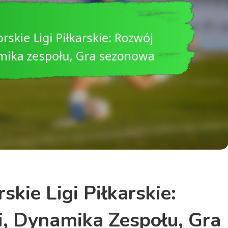
kie Ligi Piłkarskie:
, Dynamika Zespołu, Gra