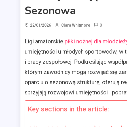
Sezonowa
0
22/01/2026
Clara Whitmore
Ligi amatorskie
piłki nożnej dla młodzież
umiejętności u młodych sportowców, w t
i pracy zespołowej. Podkreślając współpr
którym zawodnicy mogą rozwijać się zaró
oparciu o sezonową strukturę, oferują r
sprzyjają rozwojowi umiejętności i popr
Key sections in the article: