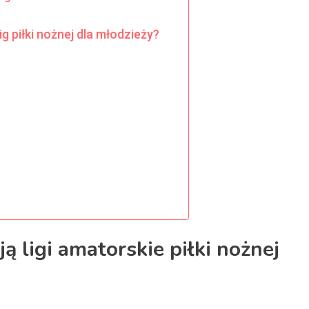
g piłki nożnej dla młodzieży?
ją ligi amatorskie piłki nożnej