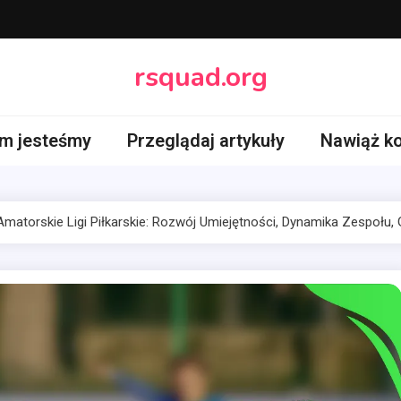
rsquad.org
im jesteśmy
Przeglądaj artykuły
Nawiąż ko
matorskie Ligi Piłkarskie: Rozwój Umiejętności, Dynamika Zespołu