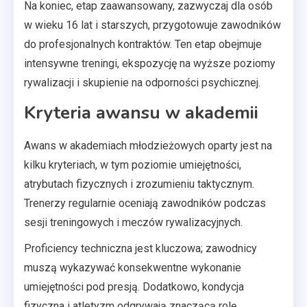
Na koniec, etap zaawansowany, zazwyczaj dla osób
w wieku 16 lat i starszych, przygotowuje zawodników
do profesjonalnych kontraktów. Ten etap obejmuje
intensywne treningi, ekspozycję na wyższe poziomy
rywalizacji i skupienie na odporności psychicznej.
Kryteria awansu w akademii
Awans w akademiach młodzieżowych oparty jest na
kilku kryteriach, w tym poziomie umiejętności,
atrybutach fizycznych i zrozumieniu taktycznym.
Trenerzy regularnie oceniają zawodników podczas
sesji treningowych i meczów rywalizacyjnych.
Proficiency techniczna jest kluczowa; zawodnicy
muszą wykazywać konsekwentne wykonanie
umiejętności pod presją. Dodatkowo, kondycja
fizyczna i atletyzm odgrywają znaczącą rolę,