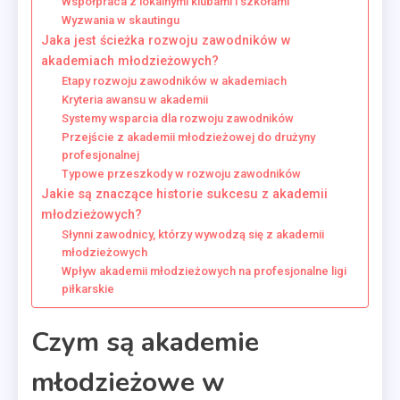
Współpraca z lokalnymi klubami i szkołami
Wyzwania w skautingu
Jaka jest ścieżka rozwoju zawodników w
akademiach młodzieżowych?
Etapy rozwoju zawodników w akademiach
Kryteria awansu w akademii
Systemy wsparcia dla rozwoju zawodników
Przejście z akademii młodzieżowej do drużyny
profesjonalnej
Typowe przeszkody w rozwoju zawodników
Jakie są znaczące historie sukcesu z akademii
młodzieżowych?
Słynni zawodnicy, którzy wywodzą się z akademii
młodzieżowych
Wpływ akademii młodzieżowych na profesjonalne ligi
piłkarskie
Czym są akademie
młodzieżowe w