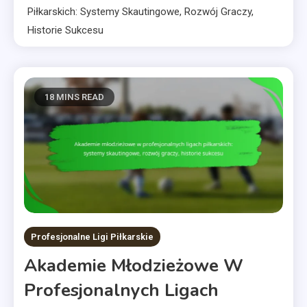
Piłkarskich: Systemy Skautingowe, Rozwój Graczy,
Historie Sukcesu
18 MINS READ
Profesjonalne Ligi Piłkarskie
Akademie Młodzieżowe W
Profesjonalnych Ligach