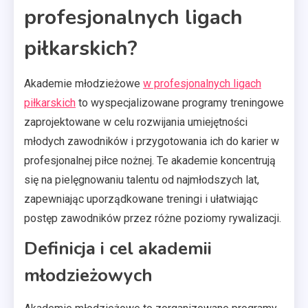
profesjonalnych ligach
piłkarskich?
Akademie młodzieżowe
w profesjonalnych ligach
piłkarskich
to wyspecjalizowane programy treningowe
zaprojektowane w celu rozwijania umiejętności
młodych zawodników i przygotowania ich do karier w
profesjonalnej piłce nożnej. Te akademie koncentrują
się na pielęgnowaniu talentu od najmłodszych lat,
zapewniając uporządkowane treningi i ułatwiając
postęp zawodników przez różne poziomy rywalizacji.
Definicja i cel akademii
młodzieżowych