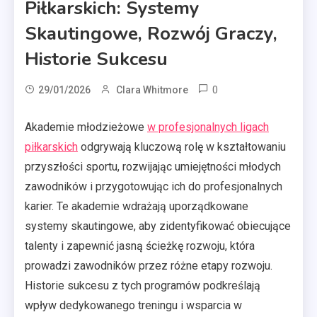
Piłkarskich: Systemy
Skautingowe, Rozwój Graczy,
Historie Sukcesu
0
29/01/2026
Clara Whitmore
Akademie młodzieżowe
w profesjonalnych ligach
piłkarskich
odgrywają kluczową rolę w kształtowaniu
przyszłości sportu, rozwijając umiejętności młodych
zawodników i przygotowując ich do profesjonalnych
karier. Te akademie wdrażają uporządkowane
systemy skautingowe, aby zidentyfikować obiecujące
talenty i zapewnić jasną ścieżkę rozwoju, która
prowadzi zawodników przez różne etapy rozwoju.
Historie sukcesu z tych programów podkreślają
wpływ dedykowanego treningu i wsparcia w