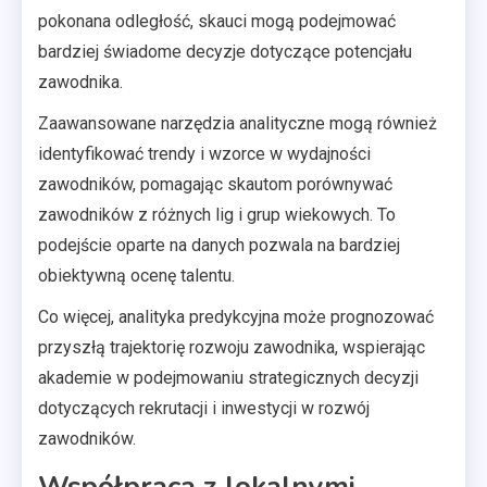
pokonana odległość, skauci mogą podejmować
bardziej świadome decyzje dotyczące potencjału
zawodnika.
Zaawansowane narzędzia analityczne mogą również
identyfikować trendy i wzorce w wydajności
zawodników, pomagając skautom porównywać
zawodników z różnych lig i grup wiekowych. To
podejście oparte na danych pozwala na bardziej
obiektywną ocenę talentu.
Co więcej, analityka predykcyjna może prognozować
przyszłą trajektorię rozwoju zawodnika, wspierając
akademie w podejmowaniu strategicznych decyzji
dotyczących rekrutacji i inwestycji w rozwój
zawodników.
Współpraca z lokalnymi