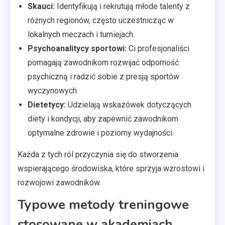
Skauci:
Identyfikują i rekrutują młode talenty z
różnych regionów, często uczestnicząc w
lokalnych meczach i turniejach.
Psychoanalitycy sportowi:
Ci profesjonaliści
pomagają zawodnikom rozwijać odporność
psychiczną i radzić sobie z presją sportów
wyczynowych.
Dietetycy:
Udzielają wskazówek dotyczących
diety i kondycji, aby zapewnić zawodnikom
optymalne zdrowie i poziomy wydajności.
Każda z tych ról przyczynia się do stworzenia
wspierającego środowiska, które sprzyja wzrostowi i
rozwojowi zawodników.
Typowe metody treningowe
stosowane w akademiach