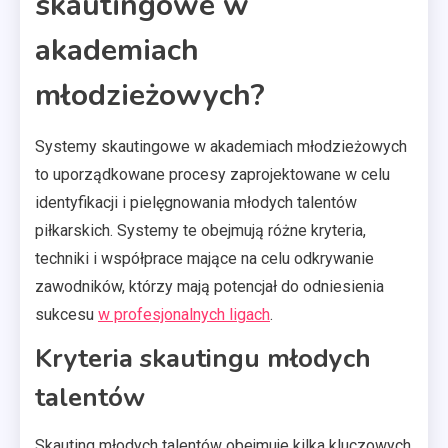
skautingowe w
akademiach
młodzieżowych?
Systemy skautingowe w akademiach młodzieżowych
to uporządkowane procesy zaprojektowane w celu
identyfikacji i pielęgnowania młodych talentów
piłkarskich. Systemy te obejmują różne kryteria,
techniki i współprace mające na celu odkrywanie
zawodników, którzy mają potencjał do odniesienia
sukcesu
w profesjonalnych ligach
.
Kryteria skautingu młodych
talentów
Skauting młodych talentów obejmuje kilka kluczowych